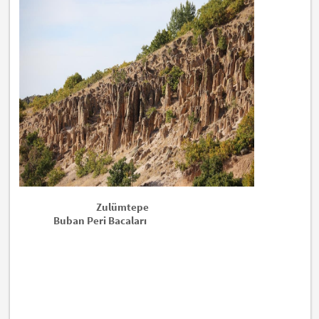
Zulümtepe
Buban Peri Bacaları