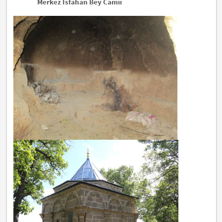
Merkez İsfahan Bey Camii