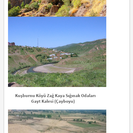
Kuşburnu Köyü Zağ Kaya Sığınak Odaları
Gayt Kalesi (Çayboyu)