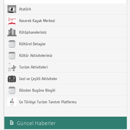
Atatürk
Haserek Kayak Merkezi
Kütüphanelerimiz
Kültürel Detaylar
Kültür Aktivitelerimiz
Turizm Aktiviteleri
Gezi ve Çeşitli Aktiviteler
Dünden Bugüne Bingöl
Go Türkiye Turizm Tanıtım Platformu
Güncel Haberler