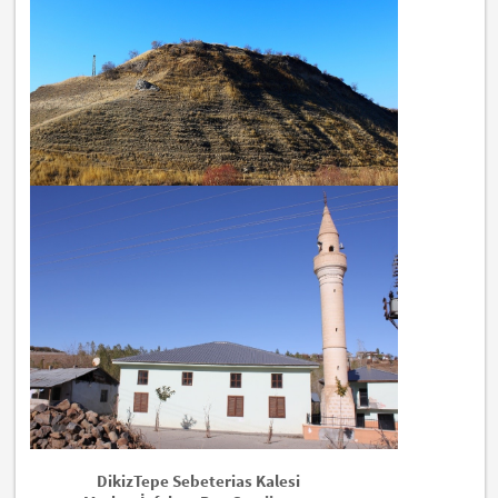
DikizTepe Sebeterias Kalesi