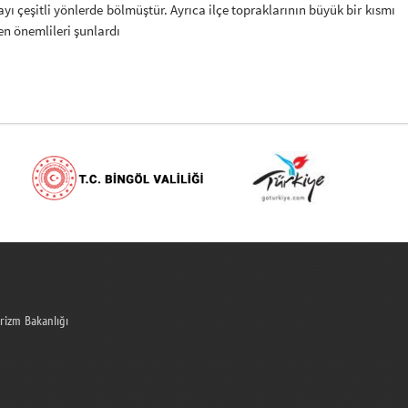
yı çeşitli yönlerde bölmüştür. Ayrıca ilçe topraklarının büyük bir kısmı
 en önemlileri şunlardı
urizm Bakanlığı