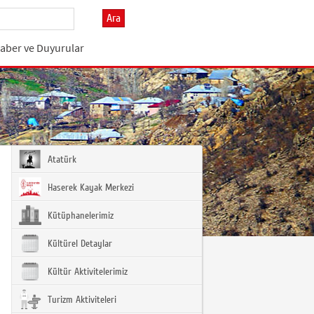
Ara
aber ve Duyurular
Atatürk
Haserek Kayak Merkezi
Kütüphanelerimiz
Kültürel Detaylar
Kültür Aktivitelerimiz
Turizm Aktiviteleri