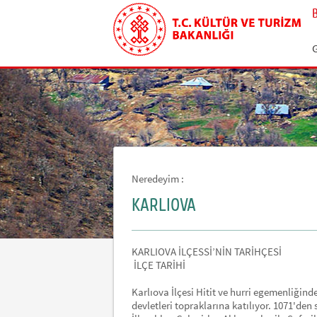
G
Neredeyim :
KARLIOVA
KARLIOVA İLÇESSİ’NİN TARİHÇESİ
İLÇE TARİHİ
Karlıova İlçesi Hitit ve hurri egemenliğin
devletleri topraklarına katılıyor. 1071'de