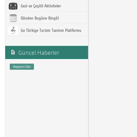
Gezi ve Çeşitli Aktiviteler
Dünden Bugüne Bingöl
Go Türkiye Turizm Tanıtım Platformu
Güncel Haberler
Hepsini Gör