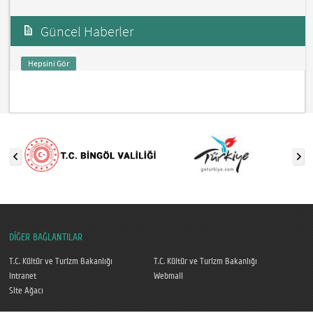
Güncel Haberler
Hepsini Gör
DİĞER BAĞLANTILAR
T.C. Kültür ve Turizm Bakanlığı
T.C. Kültür ve Turizm Bakanlığı
Intranet
Webmail
Site Ağacı