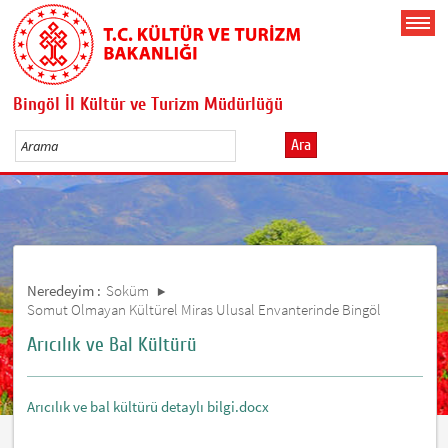
Bingöl İl Kültür ve Turizm Müdürlüğü
Ara
Neredeyim :
Soküm
Somut Olmayan Kültürel Miras Ulusal Envanterinde Bingöl
Arıcılık ve Bal Kültürü
Arıcılık ve bal kültürü detaylı bilgi.docx